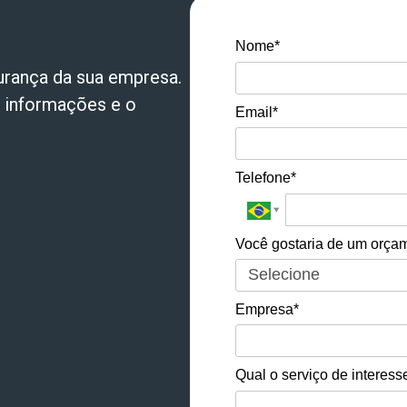
Nome*
urança
da sua empresa.
s informações e o
Email*
Telefone*
Você gostaria de um orçam
Empresa*
Qual o serviço de interess