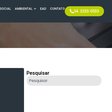
SOCIAL
AMBIENTAL
EAD
CONTATO
34. 3253-0533
Pesquisar