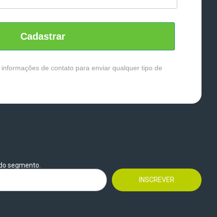
Cadastrar
 informações de contato para enviar qualquer tipo de
 do segmento.
INSCREVER