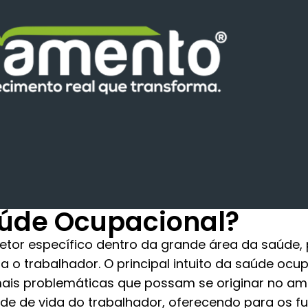
aúde Ocupacional?
tor específico dentro da grande área da saúde,
 o trabalhador. O principal intuito da saúde ocup
ais problemáticas que possam se originar no am
ade de vida do trabalhador, oferecendo para os f