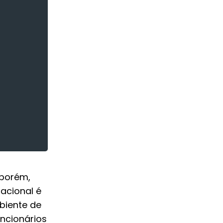
 porém,
acional é
biente de
uncionários