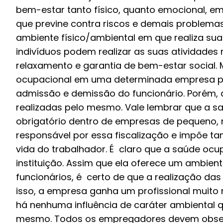
bem-estar tanto físico, quanto emocional, em
que previne contra riscos e demais problemas
ambiente físico/ambiental em que realiza sua
indivíduos podem realizar as suas atividades
relaxamento e garantia de bem-estar social.
ocupacional em uma determinada empresa pel
admissão e demissão do funcionário. Porém,
realizadas pelo mesmo. Vale lembrar que a 
obrigatório dentro de empresas de pequeno, m
responsável por essa fiscalização e impõe ta
vida do trabalhador. É claro que a saúde oc
instituição. Assim que ela oferece um ambien
funcionários, é certo de que a realização da
isso, a empresa ganha um profissional muito 
há nenhuma influência de caráter ambiental q
mesmo. Todos os empregadores devem observa