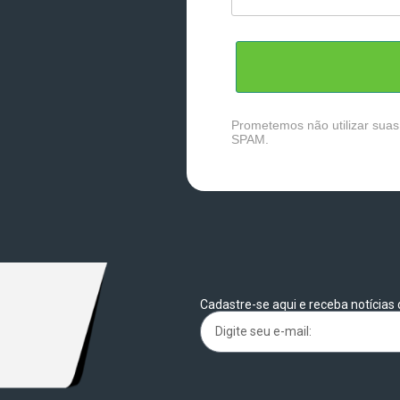
Prometemos não utilizar suas
SPAM.
Cadastre-se aqui e receba notícias