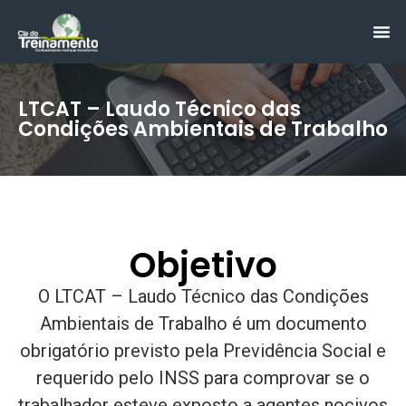
LTCAT – Laudo Técnico das
Condições Ambientais de Trabalho
Objetivo
O LTCAT – Laudo Técnico das Condições
Ambientais de Trabalho é um documento
obrigatório previsto pela Previdência Social e
requerido pelo INSS para comprovar se o
trabalhador esteve exposto a agentes nocivos