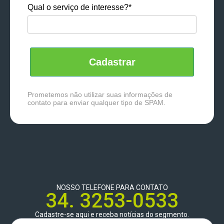
Qual o serviço de interesse?*
Cadastrar
Prometemos não utilizar suas informações de
contato para enviar qualquer tipo de SPAM.
NOSSO TELEFONE PARA CONTATO
34. 3253-0533
Cadastre-se aqui e receba notícias do segmento.