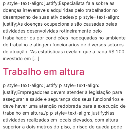
p style=text-align: justify;Especialista fala sobre as
doenças irreversíveis adquiridas pelo trabalhador no
desempenho de suas atividades/p p style=text-align:
justify;As doenças ocupacionais são causadas pelas
atividades desenvolvidas rotineiramente pelo
trabalhador ou por condições inadequadas no ambiente
de trabalho e atingem funcionários de diversos setores
de atuação. “As estatísticas revelam que a cada R$ 1,00
investido em […]
Trabalho em altura
p style=text-align: justify p style=text-align:
justify;Empregadores devem atender à legislação para
assegurar a saúde e segurança dos seus funcionários e
deve haver uma atenção redobrada para a execução de
trabalho em altura./p p style=text-align: justify;Nas
atividades realizadas em locais elevados, com altura
superior a dois metros do piso, o risco de queda pode