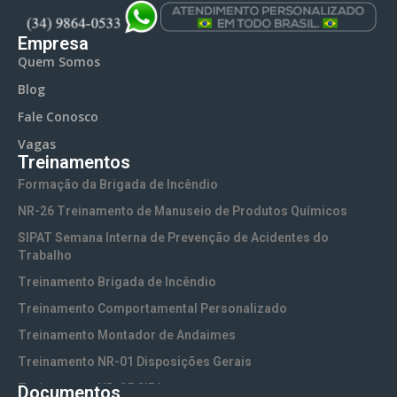
Empresa
Quem Somos
Blog
Fale Conosco
Vagas
Treinamentos
Formação da Brigada de Incêndio
NR-26 Treinamento de Manuseio de Produtos Químicos
SIPAT Semana Interna de Prevenção de Acidentes do
Trabalho
Treinamento Brigada de Incêndio
Treinamento Comportamental Personalizado
Treinamento Montador de Andaimes
Treinamento NR-01 Disposições Gerais
Treinamento NR-05 CIPA
Documentos