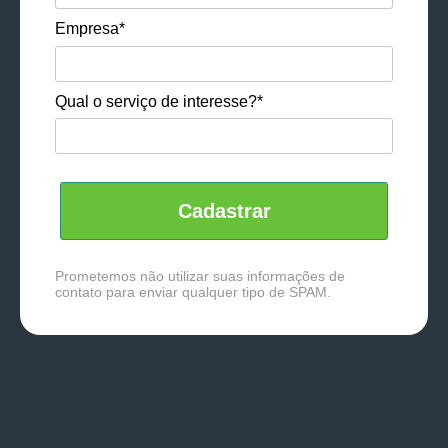
Empresa*
Qual o serviço de interesse?*
Cadastrar
Prometemos não utilizar suas informações de
contato para enviar qualquer tipo de SPAM.