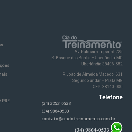
os
Av. Palmeira Imperial, 225
B. Bosque dos Buritis – Uberlândia-MG
Uberlândia 38406-582
ações
nais
R.João de Almeida Macedo, 631
Segundo andar – Prata MG
CEP: 38140-000
Telefone
/ PRE
(34) 3253-0533
(34) 98640533
contato@ciadotreinamento.com.br