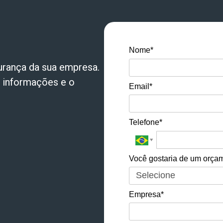
Nome*
urança
da sua empresa.
s informações e o
Email*
Telefone*
Você gostaria de um orçam
Empresa*