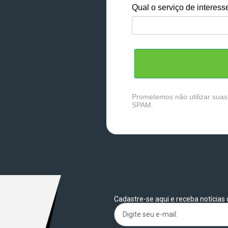
Qual o serviço de interess
Prometemos não utilizar suas
SPAM.
Cadastre-se aqui e receba notícias