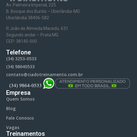
Av. Palmeira Imperial, 225
B. Bosque dos Buritis – Uberlândia-MG
Uberlândia 38406-582
R.João de Almeida Macedo, 631
Segundo andar – Prata MG
CEP: 38140-000
Telefone
(34) 3253-0533
(34) 98640533
contato@ciadotreinamento.com.br
Empresa
Quem Somos
Blog
Fale Conosco
Vagas
Treinamentos