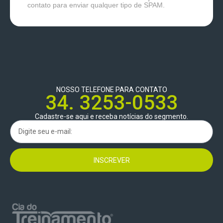
contato para enviar qualquer tipo de SPAM.
NOSSO TELEFONE PARA CONTATO
34. 3253-0533
Cadastre-se aqui e receba notícias do segmento.
INSCREVER