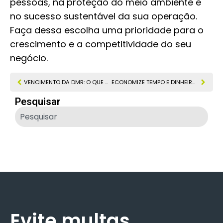
pessoas, na proteção do meio ambiente e
no sucesso sustentável da sua operação.
Faça dessa escolha uma prioridade para o
crescimento e a competitividade do seu
negócio.
VENCIMENTO DA DMR: O QUE SUA EMPRESA ARRISCA AO PERDER ESSE PRAZO?
ECONOMIZE TEMPO E DINHEIRO: VEJA O ROI DA TERCEIRIZAÇÃO DE SST E MEIO AMBIENTE
Pesquisar
Evite multas.