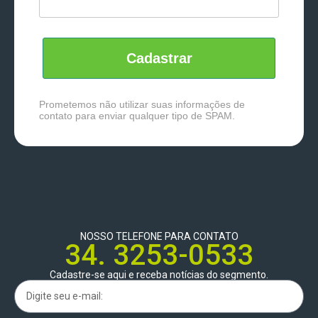
Cadastrar
Prometemos não utilizar suas informações de
contato para enviar qualquer tipo de SPAM.
NOSSO TELEFONE PARA CONTATO
34. 3253-0533
Cadastre-se aqui e receba notícias do segmento.