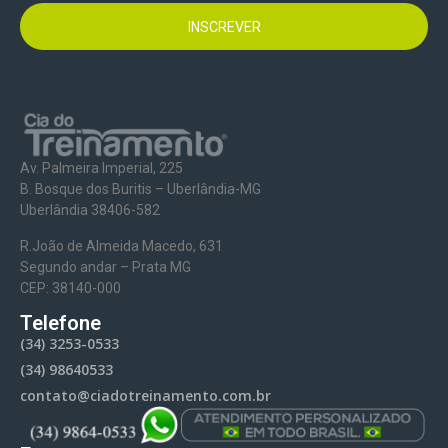
INSCREVER
Av. Palmeira Imperial, 225
B. Bosque dos Buritis – Uberlândia-MG
Uberlândia 38406-582
R.João de Almeida Macedo, 631
Segundo andar – Prata MG
CEP: 38140-000
Telefone
(34) 3253-0533
(34) 98640533
contato@ciadotreinamento.com.br