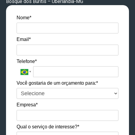
Bosque dos Buritis – Uberlândia-MG
Nome*
Email*
Telefone*
Você gostaria de um orçamento para:*
Empresa*
Qual o serviço de interesse?*